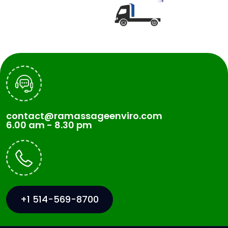
contact@ramassageenviro.com
6.00 am - 8.30 pm
+1 514-569-8700